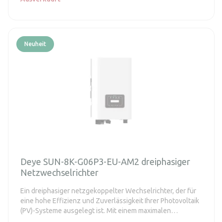
Neuheit
Deye SUN-8K-G06P3-EU-AM2 dreiphasiger
Netzwechselrichter
Ein dreiphasiger netzgekoppelter Wechselrichter, der für
eine hohe Effizienz und Zuverlässigkeit Ihrer Photovoltaik
(PV)-Systeme ausgelegt ist. Mit einem maximalen
Wirkungsgrad von bis zu 98,5 % ist dieser Wechselrichter