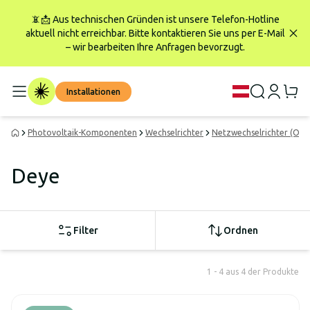
📵📩 Aus technischen Gründen ist unsere Telefon-Hotline
aktuell nicht erreichbar. Bitte kontaktieren Sie uns per E-Mail
– wir bearbeiten Ihre Anfragen bevorzugt.
Installationen
Photovoltaik-Komponenten
Wechselrichter
Netzwechselrichter (On-G
Deye
Filter
Ordnen
1 - 4 aus 4 der Produkte