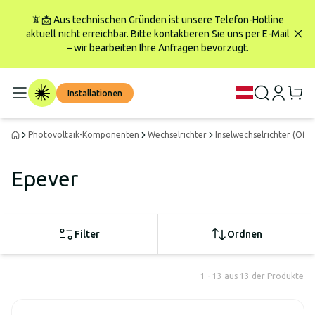
📵📩 Aus technischen Gründen ist unsere Telefon-Hotline
aktuell nicht erreichbar. Bitte kontaktieren Sie uns per E-Mail
– wir bearbeiten Ihre Anfragen bevorzugt.
Installationen
Photovoltaik-Komponenten
Wechselrichter
Inselwechselrichter (Off-
Epever
Filter
Ordnen
1 - 13 aus 13 der Produkte