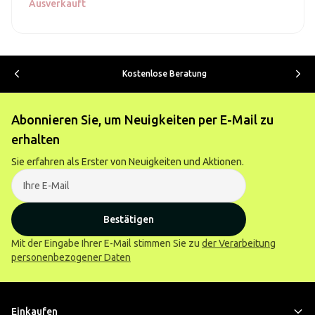
Ausverkauft
Kostenlose Beratung
Abonnieren Sie, um Neuigkeiten per E-Mail zu
erhalten
Sie erfahren als Erster von Neuigkeiten und Aktionen.
Bestätigen
Mit der Eingabe Ihrer E-Mail stimmen Sie zu
der Verarbeitung
personenbezogener Daten
Einkaufen