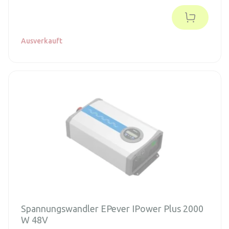
Einrichtung und Überwachung.
Ausverkauft
Spannungswandler EPever IPower Plus 2000
W 48V