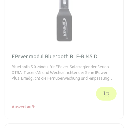
EPever modul Bluetooth BLE-RJ45 D
Bluetooth 5.0-Modul für EPever-Solarregler der Serien
XTRA, Tracer-AN und Wechselrichter der Serie IPower
Plus. Ermöglicht die Fernüberwachung und -anpassung
von Parametern mithilfe der Solar Guardian-App.
Ausverkauft