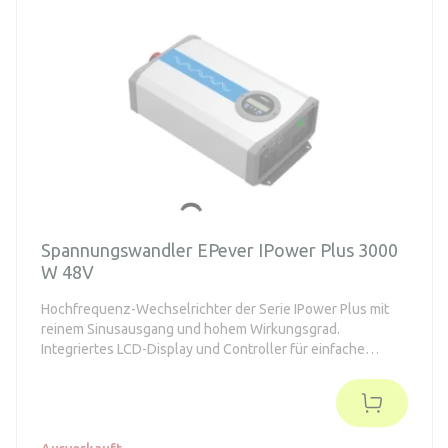
Systems - LCD-Display, RS485/Modbus und optionale Wi-
Fi/4G/TCP-Module für die Fernüberwachung
Spannungswandler EPever IPower Plus 3000
W 48V
Hochfrequenz-Wechselrichter der Serie IPower Plus mit
reinem Sinusausgang und hohem Wirkungsgrad.
Integriertes LCD-Display und Controller für einfache
Einrichtung und Überwachung.