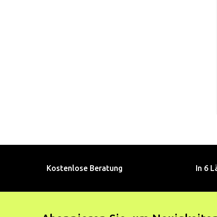
Kostenlose Beratung
In 6 L