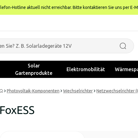
fon-Hotline aktuell nicht erreichbar. Bitte kontaktieren Sie uns per E-M
Solar
Elektromobilität
Wärmespa
Gartenprodukte
Photovoltaik-Komponenten
Wechselrichter
Netzwechselrichter (
FoxESS