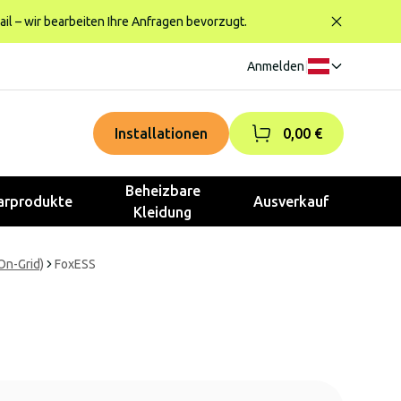
ail – wir bearbeiten Ihre Anfragen bevorzugt.
Anmelden
|
Installationen
0,00 €
Beheizbare
rprodukte
Ausverkauf
Kleidung
On-Grid)
FoxESS