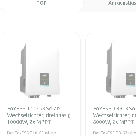
TOP
Am günstig
FoxESS T10-G3 Solar-
FoxESS T8-G3 Sol
Wechselrichter, dreiphasig
Wechselrichter, d
10000W, 2x MPPT
8000W, 2x MPPT
Der FoxESS T10-G3 ist ein
Der FoxESS T8-G3 ist e