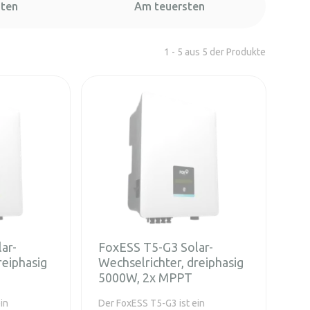
sten
Am teuersten
1 - 5 aus 5 der Produkte
ar-
FoxESS T5-G3 Solar-
reiphasig
Wechselrichter, dreiphasig
5000W, 2x MPPT
in
Der FoxESS T5-G3 ist ein