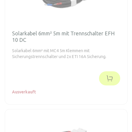
Solarkabel 6mm² 5m mit Trennschalter EFH
10 DC
Solarkabel 6mm² mit MC4 5m Klemmen mit
Sicherungstrennschalter und 2x ETI 16A Sicherung.
Ausverkauft