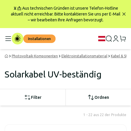
📵📩 Aus technischen Gründen ist unsere Telefon-Hotline
aktuell nicht erreichbar. Bitte kontaktieren Sie uns per E-Mail
– wir bearbeiten Ihre Anfragen bevorzugt.
Installationen
Photovoltaik-Komponenten
Elektroinstallationsmaterial
Kabel & Ste
Solarkabel UV-beständig
Filter
Ordnen
1 - 22 aus 22 der Produkte