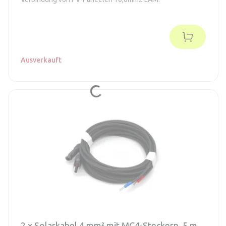
Ausverkauft
2 x Solarkabel 4 mm² mit MC4-Steckern, 5 m