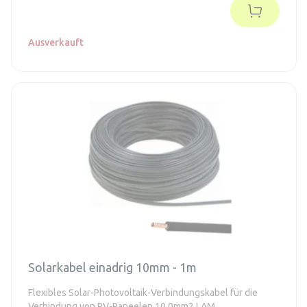
Ausverkauft
Solarkabel einadrig 10mm - 1m
Flexibles Solar-Photovoltaik-Verbindungskabel für die
Verbindung von PV-Paneelen 10,0mm2 LAM.