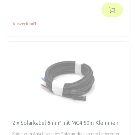
Ausverkauft
2 x Solarkabel 6mm² mit MC4 50m Klemmen
Kabel zum Anschluss des Solarmoduls an den Laderegler.