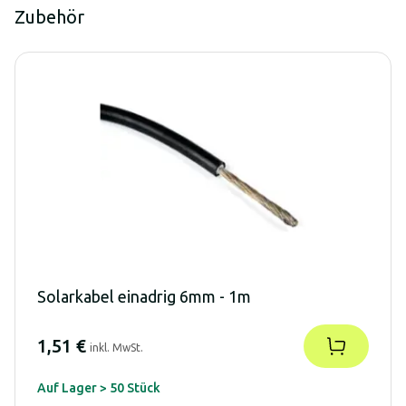
Zubehör
Solarkabel einadrig 6mm - 1m
1,51 €
inkl. MwSt.
Auf Lager > 50 Stück