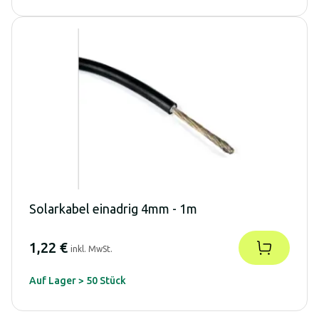
Solarkabel einadrig 4mm - 1m
1,22 €
inkl. MwSt.
Auf Lager > 50 Stück