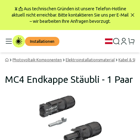
📵📩 Aus technischen Gründen ist unsere Telefon-Hotline
aktuell nicht erreichbar. Bitte kontaktieren Sie uns per E-Mail
– wir bearbeiten Ihre Anfragen bevorzugt.
Installationen
Photovoltaik-Komponenten
Elektroinstallationsmaterial
Kabel & Ste
MC4 Endkappe Stäubli - 1 Paar