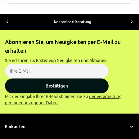
Kostenlose Beratung
Abonnieren Sie, um Neuigkeiten per E-Mail zu
erhalten
Sie erfahren als Erster von Neuigkeiten und Aktionen.
Bestätigen
Mit der Eingabe Ihrer E-Mail stimmen Sie zu
der Verarbeitung
personenbezogener Daten
Einkaufen