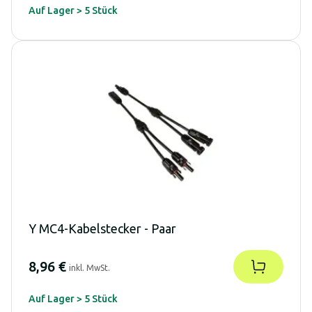
Auf Lager > 5 Stück
Y MC4-Kabelstecker - Paar
8,96 €
inkl. MwSt.
Auf Lager > 5 Stück