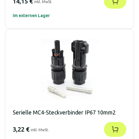
14,15 €
inkl. MwSt.
Im externen Lager
Serielle MC4-Steckverbinder IP67 10mm2
3,22 €
inkl. MwSt.