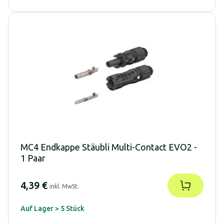
MC4 Endkappe Stäubli Multi-Contact EVO2 -
1 Paar
4,39 €
inkl. MwSt.
Auf Lager > 5 Stück