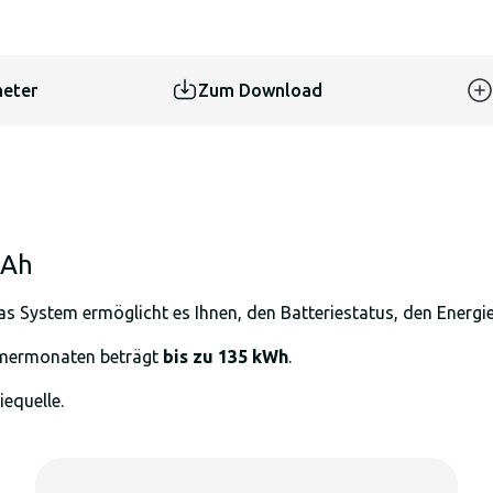
eter
Zum Download
0Ah
s System ermöglicht es Ihnen, den Batteriestatus, den Energi
mmermonaten beträgt
bis zu 135 kWh
.
iequelle.