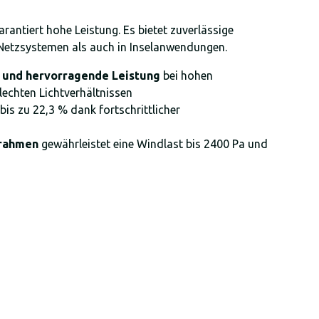
antiert hohe Leistung. Es bietet zuverlässige
 Netzsystemen als auch in Inselanwendungen.
 und hervorragende Leistung
bei hohen
echten Lichtverhältnissen
bis zu 22,3 % dank fortschrittlicher
rahmen
gewährleistet eine Windlast bis 2400 Pa und
a