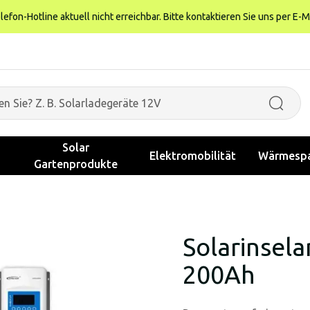
fon-Hotline aktuell nicht erreichbar. Bitte kontaktieren Sie uns per E-M
Solar
Elektromobilität
Wärmespa
Gartenprodukte
Solarinsel
200Ah