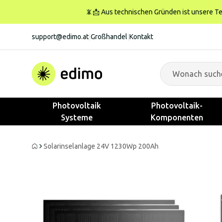
📵📩 Aus technischen Gründen ist unsere Tele
support@edimo.at
|
Großhandel
|
Kontakt
Photovoltaik
Photovoltaik-
Systeme
Komponenten
Solarinselanlage 24V 1230Wp 200Ah