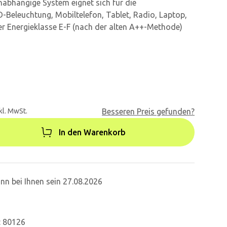
nabhängige System eignet sich für die
Beleuchtung, Mobiltelefon, Tablet, Radio, Laptop,
er Energieklasse E-F (nach der alten A++-Methode)
kl. MwSt.
Besseren Preis gefunden?
In den Warenkorb
nn bei Ihnen sein 27.08.2026
: 80126