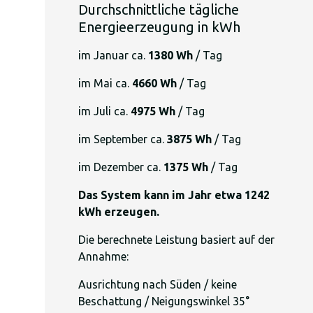
Durchschnittliche tägliche
Energieerzeugung in kWh
im Januar ca.
1380 Wh
/ Tag
im Mai ca.
4660 Wh
/ Tag
im Juli ca.
4975 Wh
/ Tag
im September ca.
3875 Wh
/ Tag
im Dezember ca.
1375 Wh
/ Tag
Das System kann im Jahr etwa 1242
kWh erzeugen.
Die berechnete Leistung basiert auf der
Annahme:
Ausrichtung nach Süden / keine
Beschattung / Neigungswinkel 35°