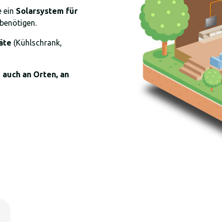
e ein
Solarsystem für
benötigen.
äte
(Kühlschrank,
e auch an Orten, an