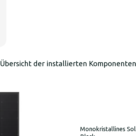
Übersicht der installierten Komponente
Monokristallines S