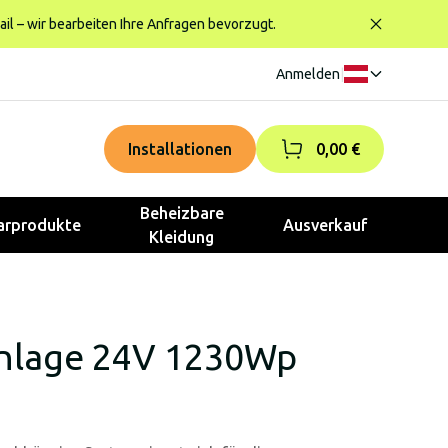
ail – wir bearbeiten Ihre Anfragen bevorzugt.
Anmelden
|
Installationen
0,00 €
Beheizbare
rprodukte
Ausverkauf
Kleidung
anlage 24V 1230Wp