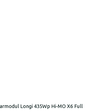
n
olarmodul Longi 435Wp Hi-MO X6 Full