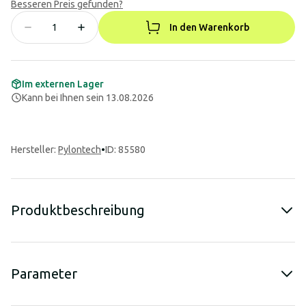
Besseren Preis gefunden?
In den Warenkorb
Im externen Lager
Kann bei Ihnen sein 13.08.2026
Hersteller
:
Pylontech
•
ID: 85580
Produktbeschreibung
Parameter