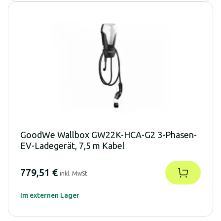
GoodWe Wallbox GW22K-HCA-G2 3-Phasen-
EV-Ladegerät, 7,5 m Kabel
779,51 €
inkl. MwSt.
Im externen Lager