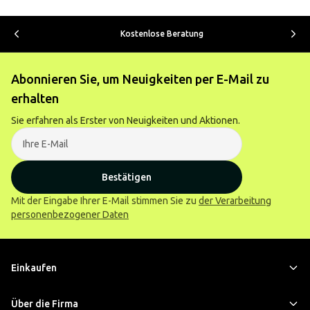
Kostenlose Beratung
Abonnieren Sie, um Neuigkeiten per E-Mail zu
erhalten
Sie erfahren als Erster von Neuigkeiten und Aktionen.
Bestätigen
Mit der Eingabe Ihrer E-Mail stimmen Sie zu
der Verarbeitung
personenbezogener Daten
Einkaufen
Über die Firma