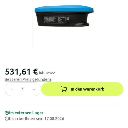
531,61 €
inkl. MwSt.
Besseren Preis gefunden?
In den Warenkorb
Im externen Lager
Kann bei Ihnen sein 17.08.2026