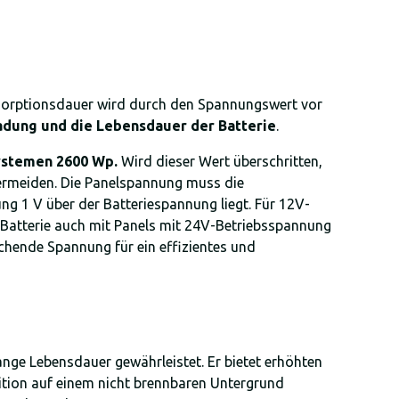
sorptionsdauer wird durch den Spannungswert vor
ladung und die Lebensdauer der Batterie
.
ystemen 2600 Wp.
Wird dieser Wert überschritten,
ermeiden. Die Panelspannung muss die
ng 1 V über der Batteriespannung liegt. Für 12V-
V-Batterie auch mit Panels mit 24V-Betriebsspannung
ichende Spannung für ein effizientes und
nge Lebensdauer gewährleistet. Er bietet erhöhten
ition auf einem nicht brennbaren Untergrund