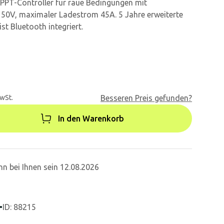
PPT-Controller für raue Bedingungen mit
50V, maximaler Ladestrom 45A. 5 Jahre erweiterte
st Bluetooth integriert.
MwSt.
Besseren Preis gefunden?
In den Warenkorb
n bei Ihnen sein 12.08.2026
•
ID: 88215