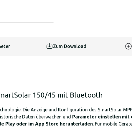
eter
Zum Download
martSolar 150/45 mit Bluetooth
chnologie. Die Anzeige und Konfiguration des SmartSolar MPP
 historische Daten überwachen und
Parameter einstellen
mit 
le Play oder im App Store herunterladen
. Für mobile Gerä