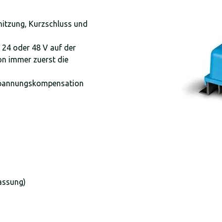
rhitzung, Kurzschluss und
24 oder 48 V auf der
ion immer zuerst die
 Spannungskompensation
assung)