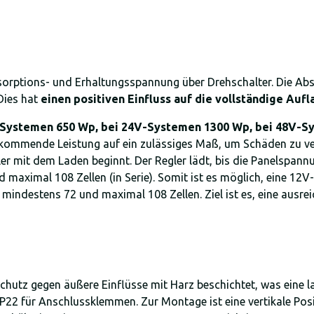
orptions- und Erhaltungsspannung über Drehschalter. Die Ab
Dies hat
einen positiven Einfluss auf die vollständige Auf
Systemen 650 Wp, bei 24V-Systemen 1300 Wp, bei 48V-S
s kommende Leistung auf ein zulässiges Maß, um Schäden zu v
r mit dem Laden beginnt. Der Regler lädt, bis die Panelspannu
 maximal 108 Zellen (in Serie). Somit ist es möglich, eine 12
mindestens 72 und maximal 108 Zellen. Ziel ist es, eine ausre
hutz gegen äußere Einflüsse mit Harz beschichtet, was eine la
P22 für Anschlussklemmen. Zur Montage ist eine vertikale Pos