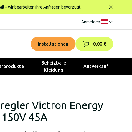
ail – wir bearbeiten Ihre Anfragen bevorzugt.
Anmelden
|
Installationen
0,00 €
Beheizbare
rprodukte
Ausverkauf
Kleidung
egler Victron Energy
 150V 45A