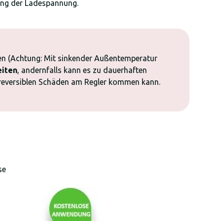
sung der Ladespannung.
en (Achtung: Mit sinkender Außentemperatur
eiten
, andernfalls kann es zu dauerhaften
irreversiblen Schäden am Regler kommen kann.
se