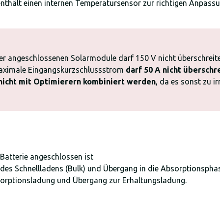
enthält einen internen Temperatursensor zur richtigen Anpas
er angeschlossenen Solarmodule darf 150 V nicht überschreit
maximale Eingangskurzschlussstrom
darf 50 A nicht überschr
 nicht mit Optimierern kombiniert werden
, da es sonst zu 
 Batterie angeschlossen ist
des Schnellladens (Bulk) und Übergang in die Absorptionspha
bsorptionsladung und Übergang zur Erhaltungsladung.