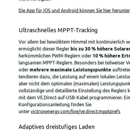
Die App für iOS und Android können Sie hier herunte
Ultraschnelles MPPT-Tracking
Vor allem bei bewölktem Himmel mit kontinuierlich we
ermöglicht dieser Regler
bis zu 30 % höhere Solare
herkömmlichen PWM-Reglern oder
10 % höhere Ert
langsamen MPPT-Reglern. Besonders bei teilweiser V
oder
mehrere maximale Leistungspunkte
auftrete
tendieren dazu, die Leistung auf einem lokalen Leistu
aber nicht dem optimalen (maximalen) Leistungspunkt
vollständige und detaillierte Einstellung des Reglers
mit dem VE.Direct-auf-USB-Kabel programmieren. Ein
Konfigurationsanleitung finden Sie
unter
victronenergy.com/live/ve.direct:mpptprefs
Adaptives dreistufiges Laden