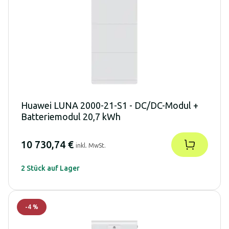
Huawei LUNA 2000-21-S1 - DC/DC-Modul +
Batteriemodul 20,7 kWh
10 730,74 €
inkl. MwSt.
2 Stück auf Lager
-
4
%