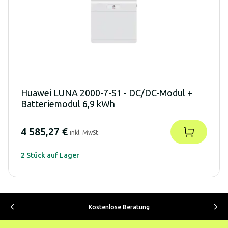
Huawei LUNA 2000-7-S1 - DC/DC-Modul +
Batteriemodul 6,9 kWh
4 585,27 €
inkl. MwSt.
2 Stück auf Lager
Kostenlose Beratung