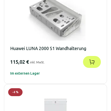
Huawei LUNA 2000 S1 Wandhalterung
115,02 €
inkl. MwSt.
Im externen Lager
-
4
%