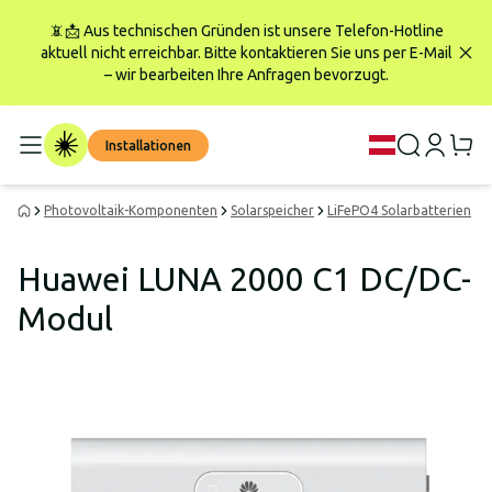
📵📩 Aus technischen Gründen ist unsere Telefon-Hotline
aktuell nicht erreichbar. Bitte kontaktieren Sie uns per E-Mail
– wir bearbeiten Ihre Anfragen bevorzugt.
Installationen
Photovoltaik-Komponenten
Solarspeicher
LiFePO4 Solarbatterien
H
Huawei LUNA 2000 C1 DC/DC-
Modul