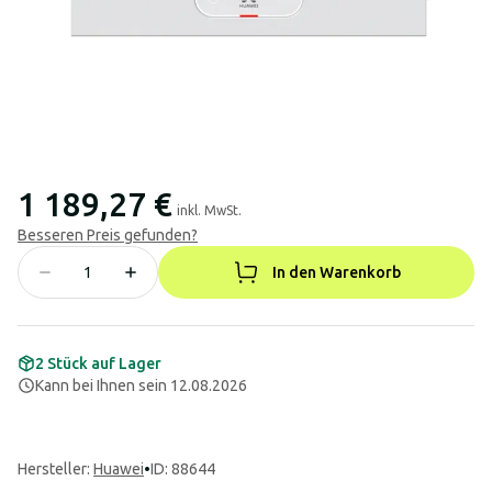
1 189,27 €
inkl. MwSt.
Besseren Preis gefunden?
In den Warenkorb
2 Stück auf Lager
Kann bei Ihnen sein 12.08.2026
Hersteller
:
Huawei
•
ID: 88644