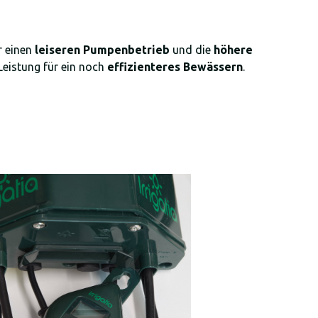
r einen
leiseren Pumpenbetrieb
und die
höhere
Leistung für ein noch
effizienteres Bewässern
.