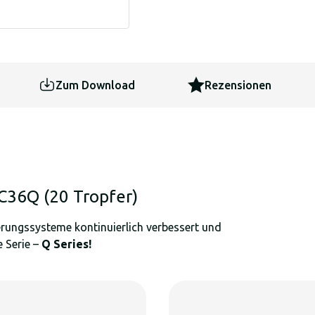
Zum Download
Rezensionen
C36Q (20 Tropfer)
serungssysteme kontinuierlich verbessert und
 Serie –
Q Series!