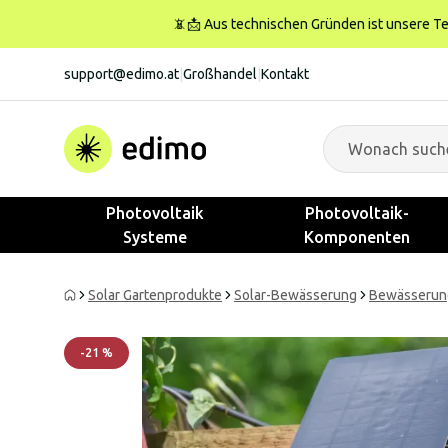
📵📩 Aus technischen Gründen ist unsere Tele
support@edimo.at
|
Großhandel
|
Kontakt
Photovoltaik
Photovoltaik-
Systeme
Komponenten
Solar Gartenprodukte
Solar-Bewässerung
Bewässerun
-
21
%