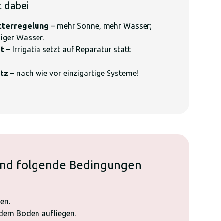
t dabei
tterregelung
– mehr Sonne, mehr Wasser;
iger Wasser.
it
– Irrigatia setzt auf Reparatur statt
utz
– nach wie vor einzigartige Systeme!
sind folgende Bedingungen
den.
f dem Boden aufliegen.