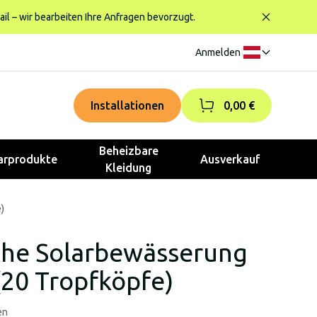
ail – wir bearbeiten Ihre Anfragen bevorzugt.
Anmelden
|
Installationen
0,00 €
Beheizbare
rprodukte
Ausverkauf
Kleidung
)
che Solarbewässerung
20 Tropfköpfe)
en