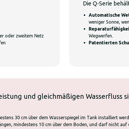
Die Q-Serie behäl
Automatische We
weniger Sonne, wen
Reparaturfähigke
ger oder zweitem Netz
Wegwerfen.
fen
Patentierten Sch
eistung und gleichmäßigen Wasserfluss 
destens 30 cm über dem Wasserspiegel im Tank installiert wer
i hängen, mindestens 10 cm über dem Boden, und darf nicht au