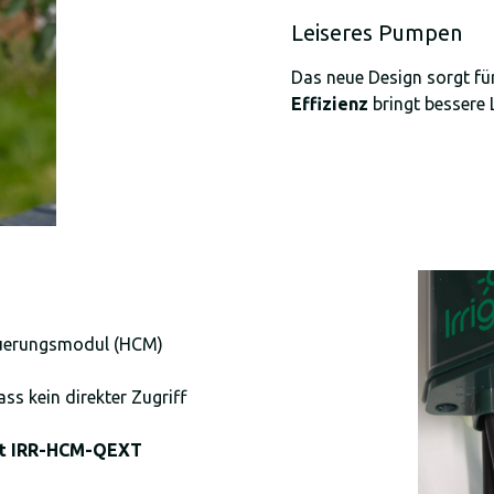
Leiseres Pumpen
Das neue Design sorgt fü
Effizienz
bringt bessere 
euerungsmodul (HCM)
s kein direkter Zugriff
Kit IRR-HCM-QEXT