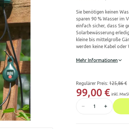
Sie benötigen keinen Was
sparen 90 % Wasser im Ve
einfach sicher, dass Sie
Solarbewässerung erledigt
kleine bis mittelgroße G
werden keine Kabel oder 
Mehr Informationen
Regulärer Preis
:
125,86 €
99,00 €
inkl. MwSt