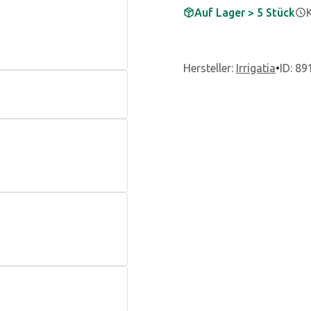
Auf Lager > 5 Stück
Hersteller
:
Irrigatia
•
ID: 89