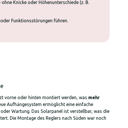
– ohne Knicke oder Höhenunterschiede (z. B.
oder Funktionsstörungen führen.
ge
tzt vorne oder hinten montiert werden, was
mehr
neue Aufhängesystem ermöglicht eine einfache
oder Wartung. Das Solarpanel ist verstellbar, was die
htert. Die Montage des Reglers nach Süden war noch