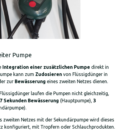
eiter Pumpe
ie
Integration einer zusätzlichen Pumpe
direkt in
zpumpe kann zum
Zudosieren
von Flüssigdünger in
der zur
Bewässerung
eines zweiten Netzes dienen.
lüssigdünger laufen die Pumpen nicht gleichzeitig,
7 Sekunden Bewässerung
(Hauptpumpe),
3
ndärpumpe).
s zweiten Netzes mit der Sekundärpumpe wird dieses
tz konfiguriert, mit Tropfern oder Schlauchprodukten.