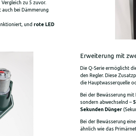
 Vergleich zu 5 zuvor.
zt auch bei Dämmerung
nktioniert, und
rote LED
Erweiterung mit zw
Die Q-Serie ermöglicht d
den Regler. Diese Zusat
die Hauptwasserquelle o
Bei der Bewässerung mit F
sondern abwechselnd –
5
Sekunden Dünger
(Seku
Bei der Bewässerung eine
ähnlich wie das Primärne