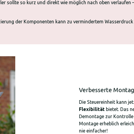
ler sollte so kurz und direkt wie möglich nach oben verlaufen 
tzierung der Komponenten kann zu vermindertem Wasserdruck 
Verbesserte Monta
Die Steuereinheit kann je
Flexibilität
bietet. Das 
Demontage zur Kontrolle 
Montage erheblich erleic
nie einfacher!