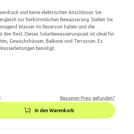
serdruck und keine elektrischen Anschlüsse. Sie
rgleich zur herkömmlichen Bewässerung. Stellen Sie
 genügend Wasser im Reservoir haben und die
 den Rest. Dieses Solarbewässerungsset ist ideal für
ärten, Gewächshäuser, Balkone und Terrassen. Es
Wasserleitungen benötigt.
.
Besseren Preis gefunden?
In den Warenkorb