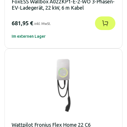
FoxESS Wallbox A022KP1-E-2-WO 3-Phasen-
EV-Ladegerät, 22 kW, 6 m Kabel
681,95 €
inkl. MwSt.
Im externen Lager
Wattpilot Fronius Flex Home 22 C6