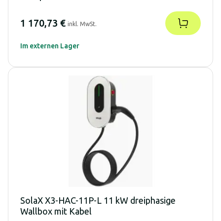
1 170,73 €
inkl. MwSt.
Im externen Lager
SolaX X3-HAC-11P-L 11 kW dreiphasige
Wallbox mit Kabel