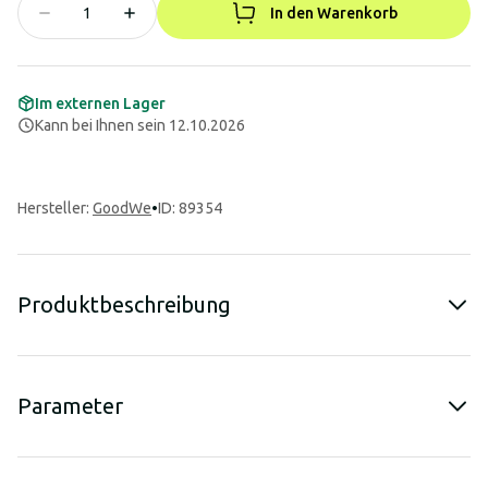
In den Warenkorb
Im externen Lager
Kann bei Ihnen sein 12.10.2026
Hersteller
:
GoodWe
•
ID: 89354
Produktbeschreibung
Parameter