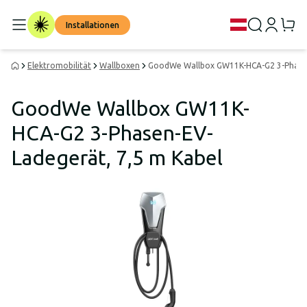
Installationen
Elektromobilität
Wallboxen
GoodWe Wallbox GW11K-HCA-G2 3-Phasen
GoodWe Wallbox GW11K-
HCA-G2 3-Phasen-EV-
Ladegerät, 7,5 m Kabel