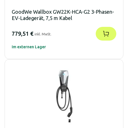
GoodWe Wallbox GW22K-HCA-G2 3-Phasen-
EV-Ladegerät, 7,5 m Kabel
779,51 €
inkl. MwSt.
Im externen Lager