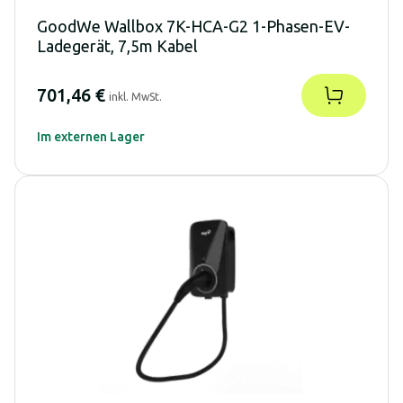
GoodWe Wallbox 7K-HCA-G2 1-Phasen-EV-
Ladegerät, 7,5m Kabel
701,46 €
inkl. MwSt.
Im externen Lager