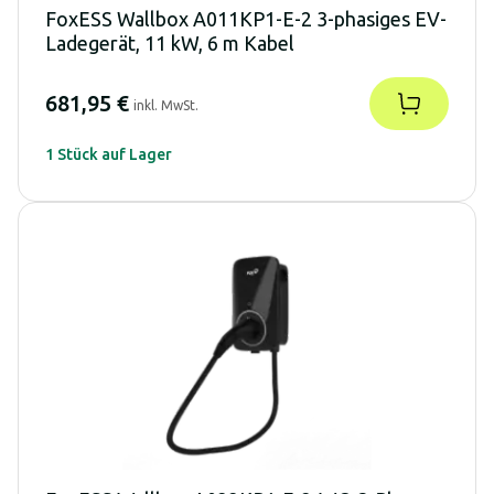
FoxESS Wallbox A011KP1-E-2 3-phasiges EV-
Ladegerät, 11 kW, 6 m Kabel
681,95 €
inkl. MwSt.
1 Stück auf Lager