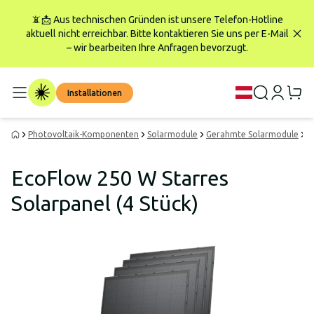
📵📩 Aus technischen Gründen ist unsere Telefon-Hotline
aktuell nicht erreichbar. Bitte kontaktieren Sie uns per E-Mail
– wir bearbeiten Ihre Anfragen bevorzugt.
Installationen
Photovoltaik-Komponenten
Solarmodule
Gerahmte Solarmodule
E
EcoFlow 250 W Starres
Solarpanel (4 Stück)