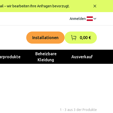
ail – wir bearbeiten Ihre Anfragen bevorzugt.
Anmelden
|
Installationen
0,00 €
Beheizbare
rprodukte
Ausverkauf
Kleidung
1 - 3 aus 3 der Produkte