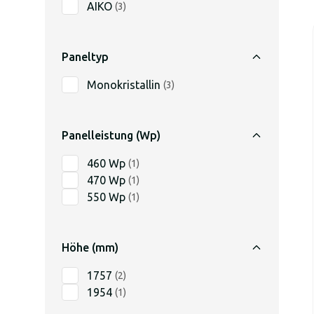
AIKO
(
3
)
Paneltyp
Monokristallin
(
3
)
Panelleistung (Wp)
460 Wp
(
1
)
470 Wp
(
1
)
550 Wp
(
1
)
Höhe (mm)
1757
(
2
)
1954
(
1
)