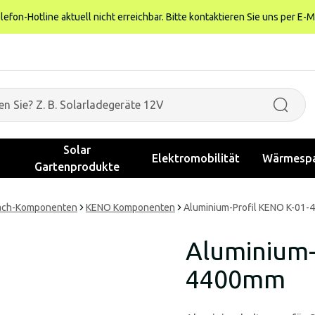
fon-Hotline aktuell nicht erreichbar. Bitte kontaktieren Sie uns per E-M
Solar
Elektromobilität
Wärmespa
Gartenprodukte
ach-Komponenten
KENO Komponenten
Aluminium-Profil KENO K-01
Aluminium-
4400mm