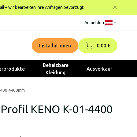
ail – wir bearbeiten Ihre Anfragen bevorzugt.
Anmelden
|
Installationen
0,00 €
Beheizbare
rprodukte
Ausverkauf
Kleidung
-4400 4400mm
Profil KENO K-01-4400