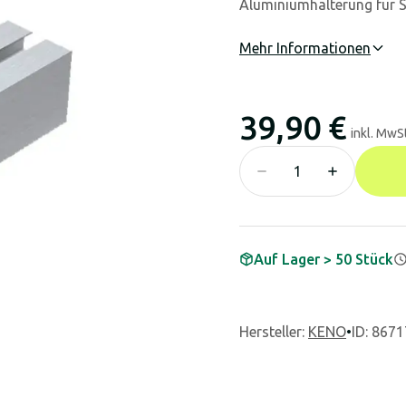
Aluminiumhalterung für S
Mehr Informationen
39,90 €
inkl. MwSt
Auf Lager > 50 Stück
Hersteller
:
KENO
•
ID: 8671