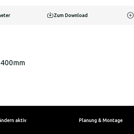
eter
Zum Download
 4400mm
ändern aktiv
Planung & Montage