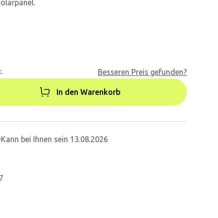
olarpanel.
.
Besseren Preis gefunden?
In den Warenkorb
Kann bei Ihnen sein 13.08.2026
7