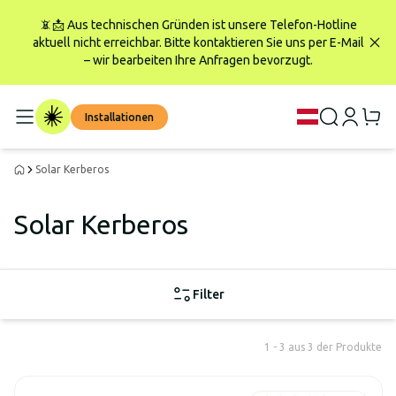
📵📩 Aus technischen Gründen ist unsere Telefon-Hotline
aktuell nicht erreichbar. Bitte kontaktieren Sie uns per E-Mail
– wir bearbeiten Ihre Anfragen bevorzugt.
Installationen
Solar Kerberos
Solar Kerberos
Filter
1 - 3 aus 3 der Produkte